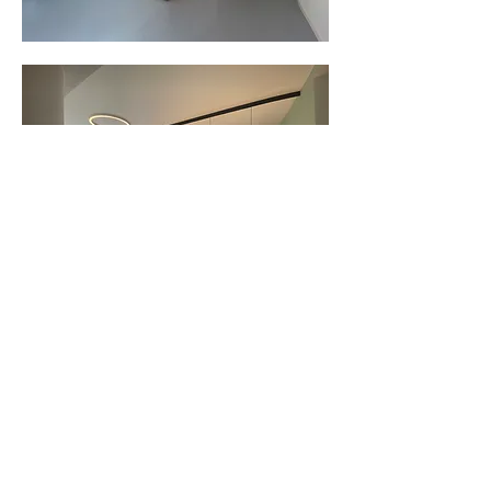
Impressum
|
Datenschutz
|
Kontakt |
©
2025 plus4930 Architektur