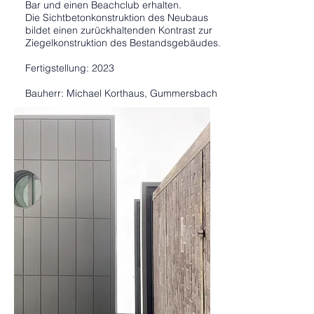
Bar und einen Beachclub erhalten.
Die Sichtbetonkonstruktion des Neubaus
bildet einen zurückhaltenden Kontrast zur
Ziegelkonstruktion des Bestandsgebäudes.
Fertigstellung: 2023
Bauherr: Michael Korthaus, Gummersbach
Projektteam: Florian Geddert, Johannes
Sierig, Rene Krüger, Jürgen Geddert,
Thomas Neumann, Roberto Carrasco