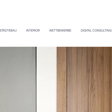
STÄDTEBAU
INTERIOR
WETTBEWERBE
DIGITAL CONSULTING